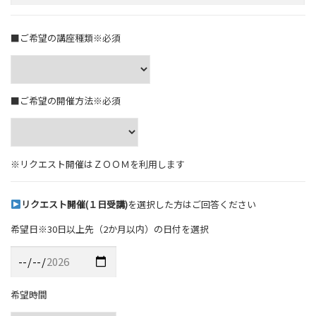
■ご希望の講座種類※必須
■ご希望の開催方法※必須
※リクエスト開催はＺＯＯＭを利用します
リクエスト開催(１日受講)
を選択した方はご回答ください
希望日※30日以上先（2か月以内）の日付を選択
希望時間