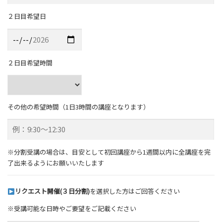
２日目希望日
２日目希望時間
その他の希望時間（1日3時間の講座となります）
※分割受講の場合は、目安として初回講座から1週間以内に全講座を完
了出来るようにお願いいたします
リクエスト開催(３日分割)
を選択した方はご回答ください
※受講可能な日時やご要望をご記載ください